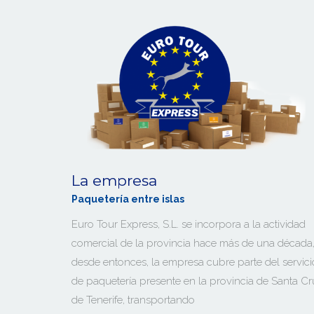
La empresa
Paquetería entre islas
Euro Tour Express, S.L. se incorpora a la actividad
comercial de la provincia hace más de una década
desde entonces, la empresa cubre parte del servici
de paquetería presente en la provincia de Santa C
de Tenerife, transportando