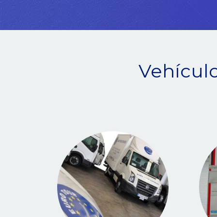
Vehícul