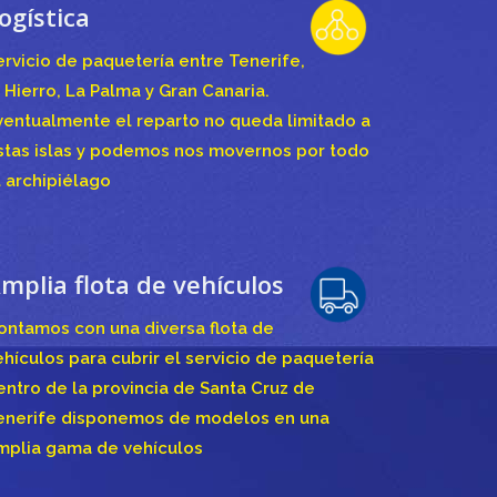
ogística
ervicio de paquetería entre Tenerife,
l Hierro, La Palma y Gran Canaria.
ventualmente el reparto no queda limitado a
stas islas y podemos nos movernos por todo
l archipiélago
mplia flota de vehículos
ontamos con una diversa flota de
ehículos para cubrir el servicio de paquetería
entro de la provincia de Santa Cruz de
enerife disponemos de modelos en una
mplia gama de vehículos