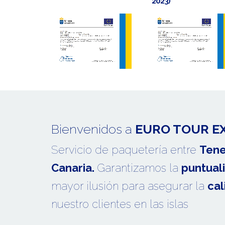
2023)
Bienvenidos a
EURO TOUR E
Servicio de paquetería entre
Tene
Canaria.
Garantizamos la
puntual
mayor ilusión para asegurar la
cal
nuestro clientes en las islas