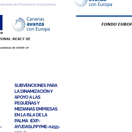
n General de Promoción Económica
SUBVENCIONES PARA
LA DINAMIZACIÓN Y
APOYO A LAS
PEQUEÑAS Y
MEDIANAS EMPRESAS
EN LA ISLA DE LA
PALMA (EXP-
-
AYUDASLPPYME-0255-