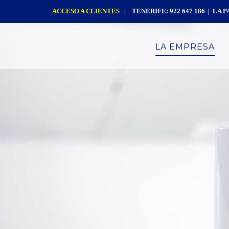
ACCESO A CLIENTES
| TENERIFE: 922 647 186 | LA PA
LA EMPRESA