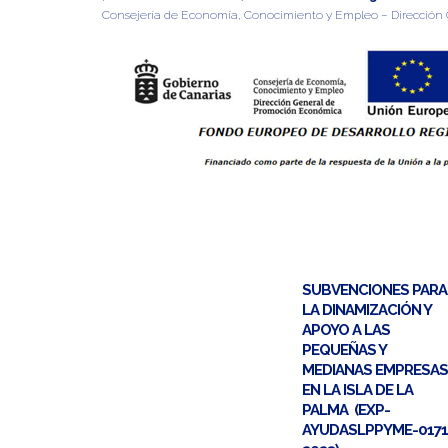
Consejería de Economía, Conocimiento y Empleo – Direcció
SUBVENCIONES PARA
LA DINAMIZACIÓN Y
APOYO A LAS
PEQUEÑAS Y
MEDIANAS EMPRESAS
EN LA ISLA DE LA
PALMA (EXP-
AYUDASLPPYME-0171