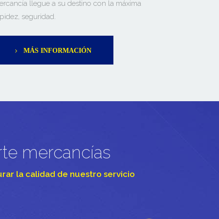
ercancía llegue a su destino con la máxima
pidez, seguridad.
MÁS INFORMACIÓN
rte mercancías
rar la calidad de nuestro servicio