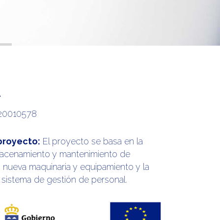
L
20010578
 proyecto:
El proyecto se basa en la
lmacenamiento y mantenimiento de
 nueva maquinaria y equipamiento y la
sistema de gestión de personal.