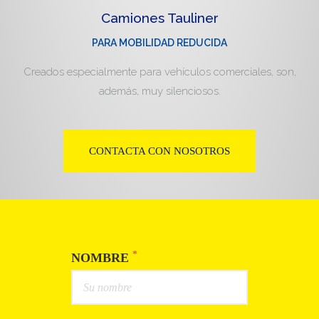
Camiones Tauliner
PARA MOBILIDAD REDUCIDA
Creados especialmente para vehículos comerciales, son,
además, muy silenciosos.
CONTACTA CON NOSOTROS
*
NOMBRE