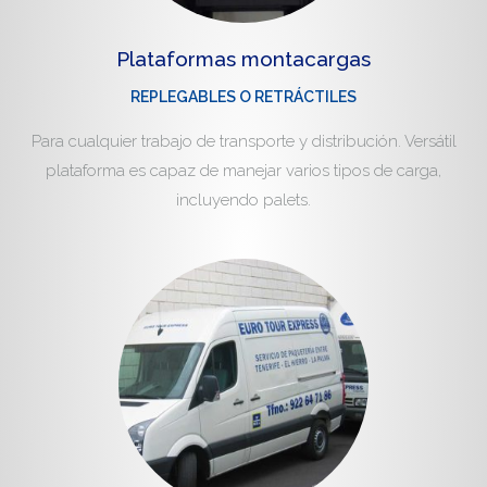
Plataformas montacargas
REPLEGABLES O RETRÁCTILES
Para cualquier trabajo de transporte y distribución. Versátil
plataforma es capaz de manejar varios tipos de carga,
incluyendo palets.