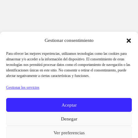
Gestionar consentimiento
Para ofrecer las mejores experiencias, utilizamos tecnologías como las cookies para
almacenar y/o acceder a la información del dispositivo. El consentimiento de estas
tecnologías nos permitirá procesar datos como el comportamiento de navegación o las
identificaciones únicas en este sitio. No consentir o retirar el consentimiento, puede
AVISO LEGAL
afectar negativamente a ciertas características y funciones.
POLÍTICA DE PRIVACIDAD
Gestionar los servicios
INFO COOKIES
Aceptar
CANAL ÉTICO
Denegar
Ver preferencias