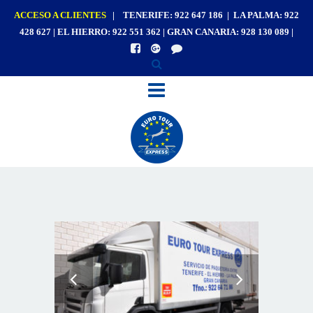
ACCESO A CLIENTES
| TENERIFE: 922 647 186 | LA PALMA: 922
428 627 | EL HIERRO: 922 551 362 | GRAN CANARIA: 928 130 089 |
View Details