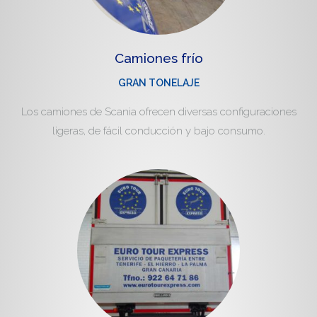
Camiones frío
GRAN TONELAJE
Los camiones de Scania ofrecen diversas configuraciones
ligeras, de fácil conducción y bajo consumo.