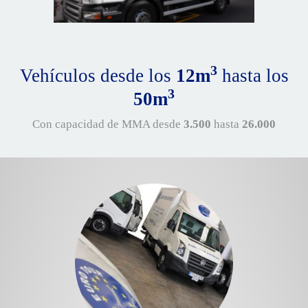
3
Vehículos desde los
12m
hasta los
3
50m
Con capacidad de MMA desde
3.500
hasta
26.000